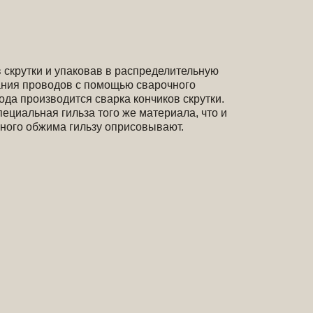
в скрутки и упаковав в распределительную
вания проводов с помощью сварочного
ода производится сварка кончиков скрутки.
пециальная гильза того же материала, что и
ного обжима гильзу оприсовывают.