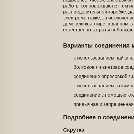
работы сопровождаются тем и
распределительной коробке, да
электромонтаже, за исключением
доме или квартире, в данном с
естественно затраты побольше
Варианты соединения м
с использованием пайки и
болтовое ли винтовое сое
соединение опресовкой ги
с использованием зажимо
соединение с помощью кл
привычная и запрещенная 
Подробнее о соединен
Скрутка