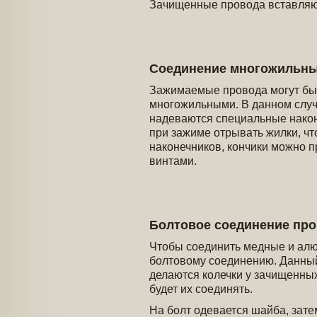
Зачищенные провода вставляют
Соединение многожильны
Зажимаемые провода могут быт
многожильными. В данном случ
надеваются специальные након
при зажиме отрывать жилки, чт
наконечников, кончики можно п
винтами.
Болтовое соединение пр
Чтобы соединить медные и ал
болтовому соединению. Данный 
делаются колечки у зачищенных
будет их соединять.
На болт одевается шайба, зат