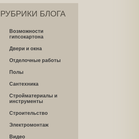
РУБРИКИ БЛОГА
Возможности
гипсокартона
Двери и окна
Отделочные работы
Полы
Сантехника
Стройматериалы и
инструменты
Строительство
Электромонтаж
Видео