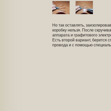
Но так оставлять, заизолирова
коробку нельзя. После скручи
аппарата и графитового электр
Есть второй вариант, берется с
провода и с помощью специаль