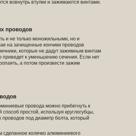
ся вовнутрь втулки и зажимаются винтами.
х проводов
ь и не только моножильными, но и
ае на зачищенные кончики проводов
ечники, которые не дадут зажимным винтам
о приведет к уменьшению сечения. Если нет
ропаять, а потом произвести зажим
оводов
юминиевые провода можно прибегнуть к
способ простой, используя круглогубцы,
 проводов под диаметр болта, который
ем сделанное колечко алюминиевого