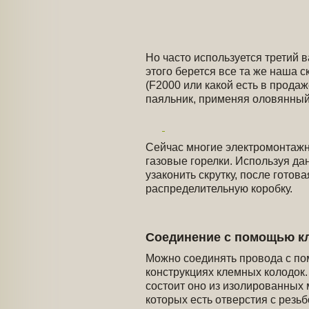
Но часто используется третий в
этого берется все та же наша
(F2000 или какой есть в прода
паяльник, применяя оловянный
Сейчас многие электромонтажн
газовые горелки. Используя д
узаконить скрутку, после готов
распределительную коробку.
Соединение с помощью к
Можно соединять провода с по
конструкциях клемных колодок. 
состоит оно из изолированных м
которых есть отверстия с резьб