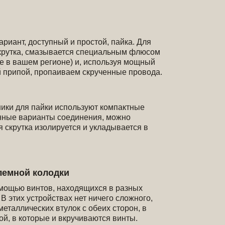
ариант, доступный и простой, пайка. Для
 скрутка, смазывается специальным флюсом
же в вашем регионе) и, используя мощный
 припой, пропаиваем скрученные провода.
ики для пайки используют компактные
анные варианты соединения, можно
ая скрутка изолируется и укладывается в
лемной колодки
мощью винтов, находящихся в разных
В этих устройствах нет ничего сложного,
еталлических втулок с обеих сторон, в
ой, в которые и вкручиваются винты.