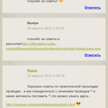
спасибо за советы!
Ответить
Валера
23 августа 2017 в 00:41
спасибо за советы и
рассылки!
http://vilkovblog.ru/wp-
content/themes/iv/images/smileys/scrunched-closed-eyes.png
Ответить
Федор
26 августа 2017 в 08:34
Хорошие советы по практической прокладке
проводки , а как определиться с сечением проводов ? а
какие автоматы поставить ? это можно узнать здесь :
http://yserogo.ru/remont/elektromontazh.html