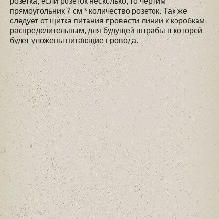
розетка, если розеток несколько, то чертим
прямоугольник 7 см * количество розеток. Так же
следует от щитка питания провести линии к коробкам
распределительным, для будущей штрабы в которой
будет уложены питающие провода.