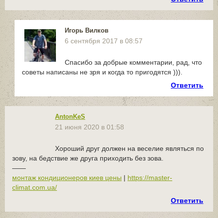
Игорь Вилков
6 сентября 2017 в 08:57
Спасибо за добрые комментарии, рад, что
советы написаны не зря и когда то пригодятся ))).
Ответить
AntonKeS
21 июня 2020 в 01:58
Хороший друг должен на веселие являться по
зову, на бедствие же друга приходить без зова.
——
монтаж кондиционеров киев цены
|
https://master-
climat.com.ua/
Ответить