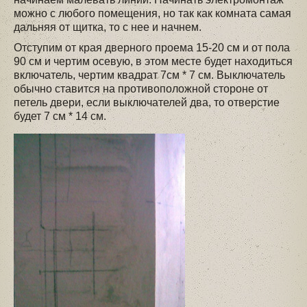
можно с любого помещения, но так как комната самая
дальняя от щитка, то с нее и начнем.
Отступим от края дверного проема 15-20 см и от пола
90 см и чертим осевую, в этом месте будет находиться
включатель, чертим квадрат 7см * 7 см. Выключатель
обычно ставится на противоположной стороне от
петель двери, если выключателей два, то отверстие
будет 7 см * 14 см.