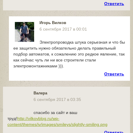
Ответить
Игорь Вилков
6 сентября 2017 в 00:01
Электропроводка штука серьезная и что бы
ее защитить нужно обязательно делать правильный
подбор автоматов, к сожалению это редкое явление, так
как сейчас чуть ли ни все строители стали
электромонтажниками ))).
Ответить
Валера
6 сентября 2017 в 03:35
спасибо за сайт и ваш
труд!
http://vilkovblog.ru/wp-
content/themes/iv/images/smileys/slightly-smiling.png
Ответить