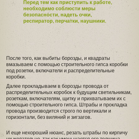
Перед тем как приступить к работе,
необходимо соблюсти меры
безопасности, надеть очки,
респиратор, перчатки, наушники.
После того, как выбиты борозды, и квадраты
вмазываем с помощью строительного гипса коробки
под розетки, включатели и распределительные
коробки.
Далее прокладываем в борозды провода от
распределительных коробок к будущим светильникам,
розеткам, включателям, щитку и прихватываем их с
помощью строительного гипса. Штрабы и прокладка
провода производится строго по вертикали и
горизонтали, без виляний и зигзагов.
И еще нехороший нюанс, резать штрабы по кирпичу
ни желательно, так как уменьшается его толщина,