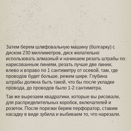
Затем берем шлифовальную машину (болгарку) с
диском 230 миллиметров, диск желательно
использовать алмазный и начинаем резать штрабы по
нарисованным линиям, резать лучше две линии,
влево и вправо по 1 сантиметру от осевой, там, где
проводов будет больше, режем шире. Глубина
штрабы должна быть такой, что бы после укладки
провода, до проводов было 1-2 сантиметра.
Так же вырезаем квадратики, которые вы рисовали,
для распределительных коробок, включателей и
розеток. После порезки берем перфоратор, ставим
насадку в виде зубила и выбиваем то, что нарезали.