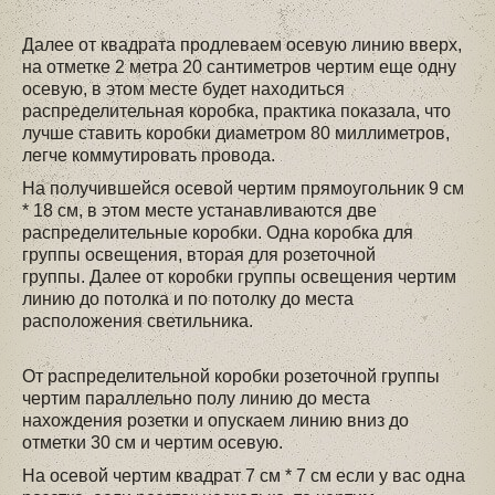
Далее от квадрата продлеваем осевую линию вверх,
на отметке 2 метра 20 сантиметров чертим еще одну
осевую, в этом месте будет находиться
распределительная коробка, практика показала, что
лучше ставить коробки диаметром 80 миллиметров,
легче коммутировать провода.
На получившейся осевой чертим прямоугольник 9 см
* 18 см, в этом месте устанавливаются две
распределительные коробки. Одна коробка для
группы освещения, вторая для розеточной
группы. Далее от коробки группы освещения чертим
линию до потолка и по потолку до места
расположения светильника.
От распределительной коробки розеточной группы
чертим параллельно полу линию до места
нахождения розетки и опускаем линию вниз до
отметки 30 см и чертим осевую.
На осевой чертим квадрат 7 см * 7 см если у вас одна