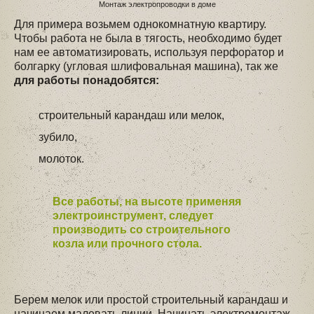
Монтаж электропроводки в доме
Для примера возьмем однокомнатную квартиру.
Чтобы работа не была в тягость, необходимо будет
нам ее автоматизировать, используя перфоратор и
болгарку (угловая шлифовальная машина), так же
для работы понадобятся:
строительный карандаш или мелок,
зубило,
молоток.
Все работы, на высоте применяя
электроинструмент, следует
производить со строительного
козла или прочного стола.
Берем мелок или простой строительный карандаш и
начинаем малевать линии. Начинать электромонтаж