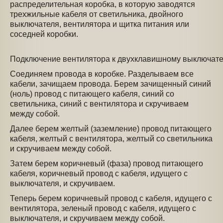
распределительная коробка, в которую заводятся
трехжильные кабеля от светильника, двойного
выключателя, вентилятора и щитка питания или
соседней коробки.
Подключение вентилятора к двухклавишному выключат
Соединяем провода в коробке. Разделываем все
кабели, зачищаем провода. Берем зачищенный синий
(ноль) провод с питающего кабеля, синий со
светильника, синий с вентилятора и скручиваем
между собой.
Далее берем желтый (заземление) провод питающего
кабеля, желтый с вентилятора, желтый со светильника
и скручиваем между собой.
Затем берем коричневый (фаза) провод питающего
кабеля, коричневый провод с кабеля, идущего с
выключателя, и скручиваем.
Теперь берем коричневый провод с кабеля, идущего с
вентилятора, зеленый провод с кабеля, идущего с
выключателя, и скручиваем между собой.