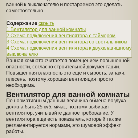
ванной к выключателю и постараемся это сделать
самостоятельно.
Содержание
скрыть
1
Вентилятор для ванной комнаты
2
Схема подключения вентилятора с таймером
3
Схема подключения вентилятора со светильником
4
Схема подключения вентилятора к двухклавишному
выключателю
Ванная комната считается помещением повышенной
опасности, согласно строительной документации.
Повышенная влажность это еще и сырость, запахи,
плесень, поэтому хорошая вентиляция просто
необходима.
Вентилятор для ванной комнаты
По нормативным данным величина обмена воздуха
должна быть 25 куб. м/час, поэтому выбирая
вентилятор, учитывайте данное требование. У
вентилятора еще есть показатель, который так же
регламентируется нормами, это шумовой эффект
работы.