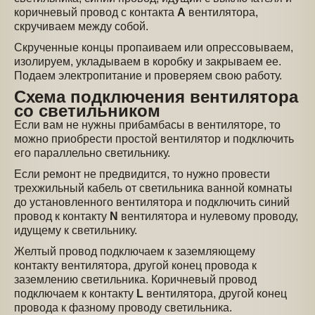
коричневый провод с контакта
A
вентилятора,
скручиваем между собой.
Скрученные концы пропаиваем или опрессовываем,
изолируем, укладываем в коробку и закрываем ее.
Подаем электропитание и проверяем свою работу.
Схема подключения вентилятора
со светильником
Если вам не нужны прибамбасы в вентиляторе, то
можно приобрести простой вентилятор и подключить
его параллельно светильнику.
Если ремонт не предвидится, то нужно провести
трехжильный кабель от светильника ванной комнаты
до установленного вентилятора и подключить синий
провод к контакту
N
вентилятора и нулевому проводу,
идущему к светильнику.
Желтый провод подключаем к заземляющему
контакту вентилятора, другой конец провода к
заземлению светильника. Коричневый провод
подключаем к контакту
L
вентилятора, другой конец
провода к фазному проводу светильника.