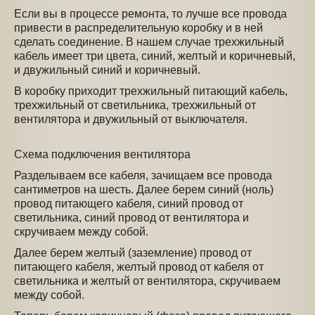
Если вы в процессе ремонта, то лучше все провода
привести в распределительную коробку и в ней
сделать соединение. В нашем случае трехжильный
кабель имеет три цвета, синий, желтый и коричневый,
и двужильный синий и коричневый.
В коробку приходит трехжильный питающий кабель,
трехжильный от светильника, трехжильный от
вентилятора и двужильный от выключателя.
Схема подключения вентилятора
Разделываем все кабеля, зачищаем все провода
сантиметров на шесть. Далее берем синий (ноль)
провод питающего кабеля, синий провод от
светильника, синий провод от вентилятора и
скручиваем между собой.
Далее берем желтый (заземление) провод от
питающего кабеля, желтый провод от кабеля от
светильника и желтый от вентилятора, скручиваем
между собой.