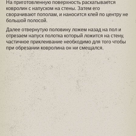
На приготовленную поверхность раскатывается
ковролин с напуском на стены. Затем его
сворачивают пополам, и наносится клей по центру не
большой полосой.
Далее отвернутую половину ложем назад на пол и
отрезаем напуск полотка который ложится на стену,
частичное приклеивание необходимо для того чтобы
при обрезании ковролина он ни смещался.