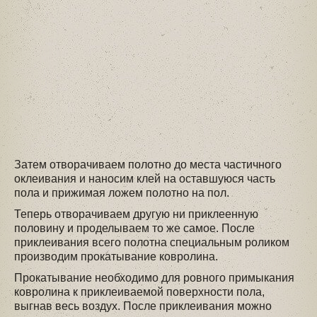
Затем отворачиваем полотно до места частичного
оклеивания и наносим клей на оставшуюся часть
пола и прижимая ложем полотно на пол.
Теперь отворачиваем другую ни приклеенную
половину и проделываем то же самое. После
приклеивания всего полотна специальным роликом
производим прокатывание ковролина.
Прокатывание необходимо для ровного примыкания
ковролина к приклеиваемой поверхности пола,
выгнав весь воздух. После приклеивания можно