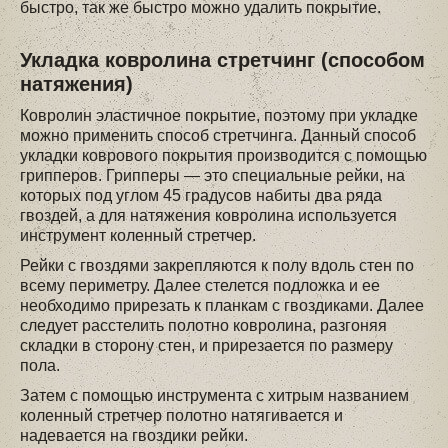
быстро, так же быстро можно удалить покрытие.
Укладка ковролина стретчинг (способом
натяжения)
Ковролин эластичное покрытие, поэтому при укладке
можно применить способ стретчинга. Данный способ
укладки коврового покрытия производится с помощью
грипперов. Грипперы — это специальные рейки, на
которых под углом 45 градусов набиты два ряда
гвоздей, а для натяжения ковролина используется
инструмент коленный стретчер.
Рейки с гвоздями закрепляются к полу вдоль стен по
всему периметру. Далее стелется подложка и ее
необходимо прирезать к планкам с гвоздиками. Далее
следует расстелить полотно ковролина, разгоняя
складки в сторону стен, и прирезается по размеру
пола.
Затем с помощью инструмента с хитрым названием
коленный стретчер полотно натягивается и
надевается на гвоздики рейки.