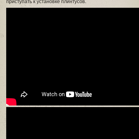
приступать к установке плинтусов.