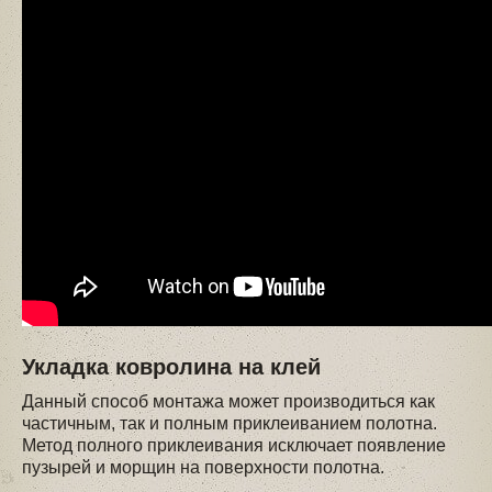
Укладка ковролина на клей
Данный способ монтажа может производиться как
частичным, так и полным приклеиванием полотна.
Метод полного приклеивания исключает появление
пузырей и морщин на поверхности полотна.