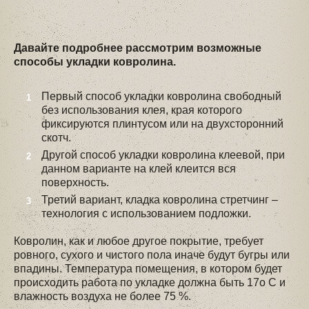
Давайте подробнее рассмотрим возможные
способы укладки ковролина.
Первый способ укладки ковролина свободный
без использования клея, края которого
фиксируются плинтусом или на двухсторонний
скотч.
Другой способ укладки ковролина клеевой, при
данном варианте на клей клеится вся
поверхность.
Третий вариант, кладка ковролина стретчинг –
технология с использованием подложки.
Ковролин, как и любое другое покрытие, требует
ровного, сухого и чистого пола иначе будут бугры или
впадины. Температура помещения, в котором будет
происходить работа по укладке должна быть 17о С и
влажность воздуха не более 75 %.