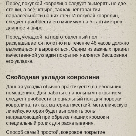
Перед покупкой ковролина следует вымерять не две
стенки, а все четыре, так как нет гарантии
параллельности наших стен. И покупая ковролин,
следует приобрести его минимум на 5 сантиметров
длиннее и шире.
Перед укладкой на подготовленный пол
раскладывается полотно и в течение 48 часов должно
вылежаться и выровняться. Одним из важных правил
качественной укладки покрытия является бесшовная
его укладка.
Свободная укладка ковролина
Данная укладка обычно практикуется в небольших
помещениях. Для работы с напольным покрытием
следует приобрести специальный нож для порезки
ковролина, так как материал жесткий, металлическую
линейку, которая будет выполнять роль
направляющей при обрезке лишних кромок и
специальный ролик для раскатывания.
Способ самый простой, ковровое покрытие