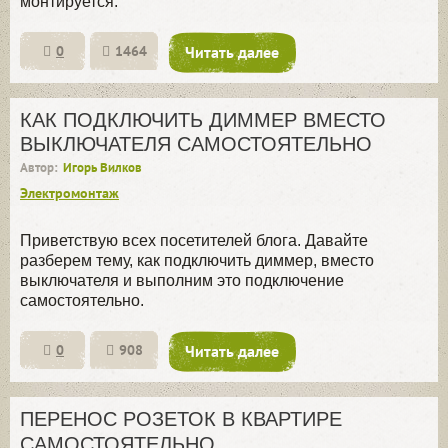
монтируется.
0
1464
Читать далее
КАК ПОДКЛЮЧИТЬ ДИММЕР ВМЕСТО
ВЫКЛЮЧАТЕЛЯ САМОСТОЯТЕЛЬНО
Автор:
Игорь Вилков
Электромонтаж
Приветствую всех посетителей блога. Давайте
разберем тему, как подключить диммер, вместо
выключателя и выполним это подключение
самостоятельно.
0
908
Читать далее
ПЕРЕНОС РОЗЕТОК В КВАРТИРЕ
САМОСТОЯТЕЛЬНО